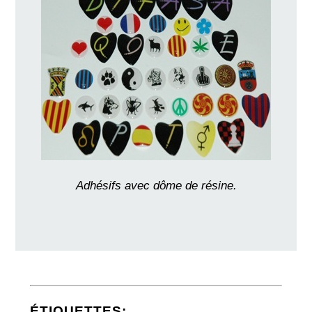
Adhésifs avec dôme de résine.
ÉTIQUETTES: