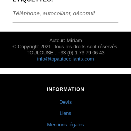
Téléphone, autocollant, décoratif
Auteur: Míriam
© Copyright 2021. Tous les droits sont réservés.
TOULOUSE : +33 (0) 1 73 79 06 43
info@topautocollants.com
INFORMATION
Devis
Liens
Mentions légales