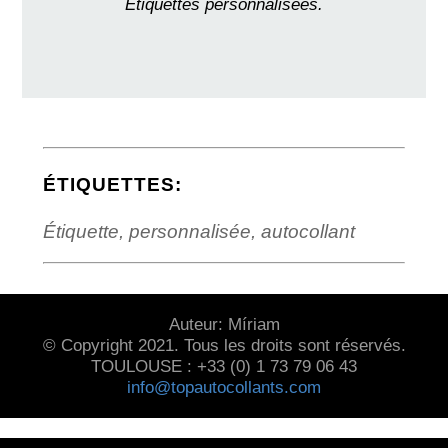
Étiquettes personnalisées.
ÉTIQUETTES:
Étiquette, personnalisée, autocollant
Auteur: Míriam
© Copyright 2021. Tous les droits sont réservés.
TOULOUSE : +33 (0) 1 73 79 06 43
info@topautocollants.com